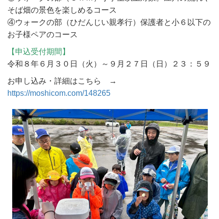
そば畑の景色を楽しめるコース
④ウォークの部（ひだんじい親孝行）保護者と小６以下の
お子様ペアのコース
【申込受付期間】
令和８年６月３０日（火）～９月２７日（日）２３：５９
お申し込み・詳細はこちら →
https://moshicom.com/148265