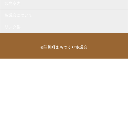
観光案内
協議会について
リンク集
©荘川町まちづくり協議会