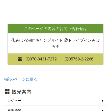
このページの内容のお問い合わせは
①みぼろ湖畔キャンプサイト ②ドライブインみぼ
ろ湖
①070-8431-7272 ②05769-2-2266
>前のページに戻る
観光案内
レジャー
観光施設