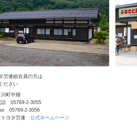
タ労連組合員の方は
ください
荘川町中畑
話 05769-2-3055
ax 05769-2-3056
全トヨタ労連
公式ホームページ