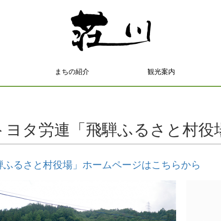
まちの紹介
観光案内
トヨタ労連「飛騨ふるさと村役
騨ふるさと村役場」ホームページはこちらから