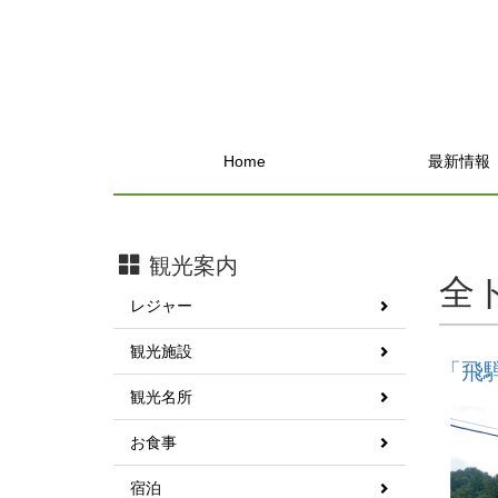
Home
最新情報
観光案内
全
レジャー
観光施設
「飛
観光名所
お食事
宿泊