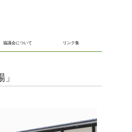
協議会について
リンク集
場」