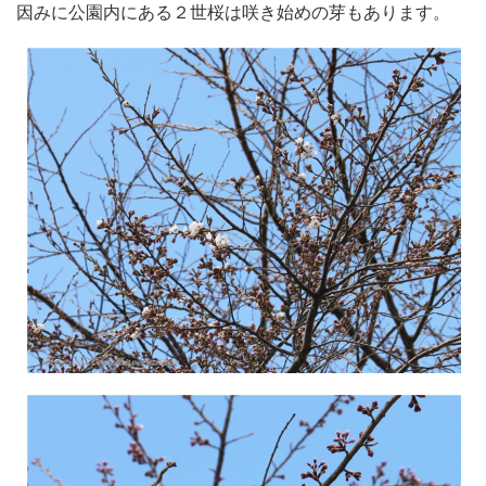
因みに公園内にある２世桜は咲き始めの芽もあります。