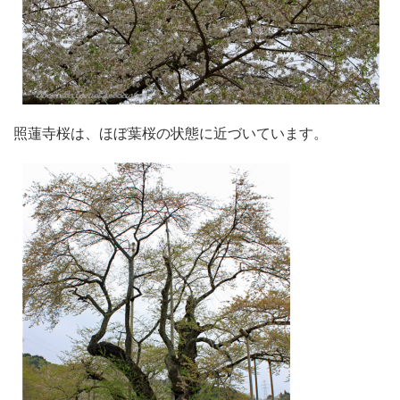
照蓮寺桜は、ほぼ葉桜の状態に近づいています。