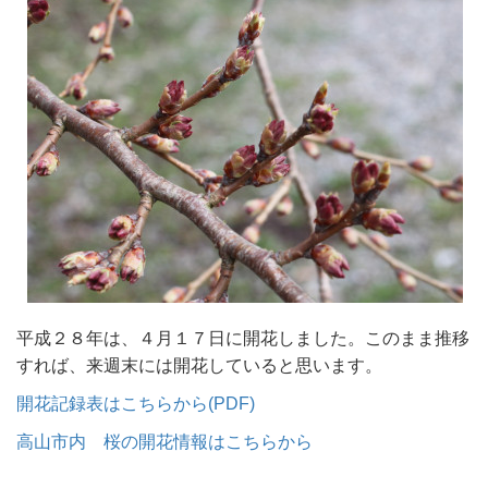
平成２８年は、４月１７日に開花しました。このまま推移
すれば、来週末には開花していると思います。
開花記録表はこちらから(PDF)
高山市内 桜の開花情報はこちらから