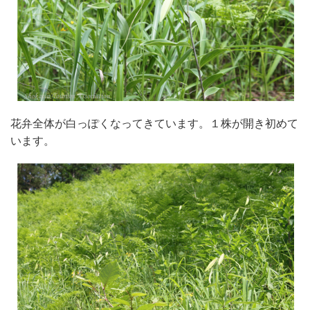
花弁全体が白っぽくなってきています。１株が開き初めて
います。