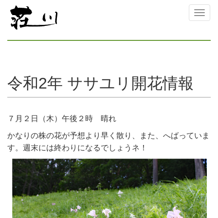
Toggl
naviga
令和2年 ササユリ開花情報
７月２日（木）午後２時 晴れ
かなりの株の花が予想より早く散り、また、へばっていま
す。週末には終わりになるでしょうネ！