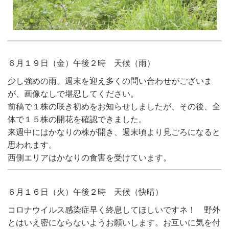
６月１９日（金）午後２時 天候（雨）
少し強めの雨。週末を迎え多くの問い合わせがございま
が、画像なしで堪忍してください。
前稿で１株の咲き初めをお知らせしましたが、その後、全
体で１５株の開花を確認できました。
来週中にはかなりの株が開き、週末頃より見ごろになると
思われます。
西側エリアはかなりの食害を受けています。
６月１６日（火）午後２時 天候（快晴）
コロナウイルス感染症早く終息してほしいですネ！ 野外
とはいえ密にならないようお願いします。お互いに気を付