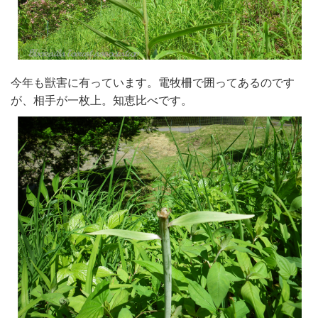
今年も獣害に有っています。電牧柵で囲ってあるのです
が、相手が一枚上。知恵比べです。