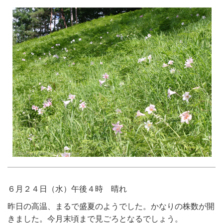
６月２４日（水）午後４時 晴れ
昨日の高温、まるで盛夏のようでした。かなりの株数が開
きました。今月末頃まで見ごろとなるでしょう。