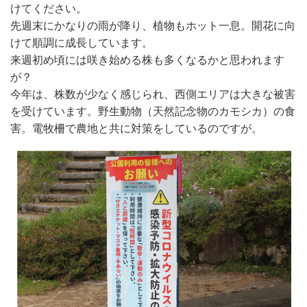
けてください。
先週末にかなりの雨が降り、植物もホット一息。開花に向
けて順調に成長しています。
来週初め頃には咲き始める株も多くなるかと思われます
が？
今年は、株数が少なく感じられ、西側エリアは大きな被害
を受けています。野生動物（天然記念物のカモシカ）の食
害。電牧柵で農地と共に対策をしているのですが。