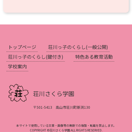
トップページ
荘川っ子のくらし
(一般公開)
荘川っ子のくらし
(鍵付き)
特色ある教育活動
学校案内
荘川さくら学園
〒501-5413 高山市荘川町新渕130
本サイトで使用している文章・画像等の無断での複製・転載を禁止します。
COPYRIGHT ©荘川さくら学園 ALL RIGHTS RESERVED.