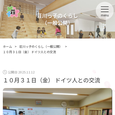
荘川っ子のくらし
menu
（一般公開）
ホーム
>
荘川っ子のくらし（一般公開）
>
１０月３１日（金） ドイツ人との交流
公開日 2025.11.12
１０月３１日（金） ドイツ人との交流