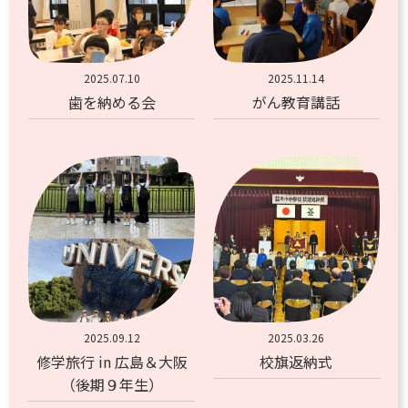
2025.07.10
2025.11.14
歯を納める会
がん教育講話
2025.09.12
2025.03.26
修学旅行 in 広島＆大阪
校旗返納式
（後期９年生）