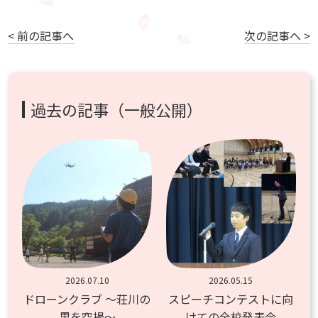
< 前の記事へ
次の記事へ >
過去の記事（一般公開）
2026.07.10
2026.05.15
ドローンクラブ ～荘川の
スピーチコンテストに向
里を空撮～
けての全校発表会