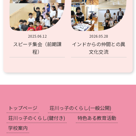
2025.06.12
2026.05.28
スピーチ集会（前期課
インドからの仲間との異
程）
文化交流
トップページ
荘川っ子のくらし
(一般公開)
荘川っ子のくらし
(鍵付き)
特色ある教育活動
学校案内