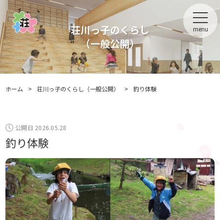
荘川っ子のくらし
menu
（一般公開）
ホーム
>
荘川っ子のくらし（一般公開）
>
釣り体験
公開日 2026.05.28
釣り体験