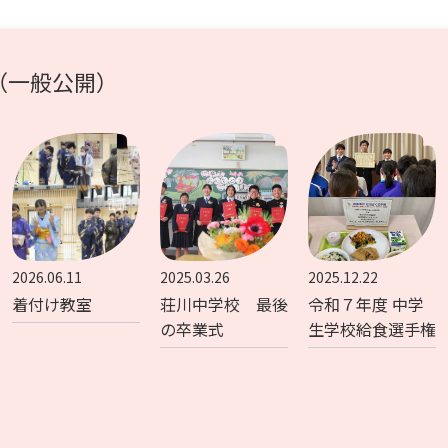
（一般公開）
2026.06.11
2025.03.26
2025.12.22
着付け教室
荘川中学校 最後
令和７年度 中学
の卒業式
生学校給食選手権