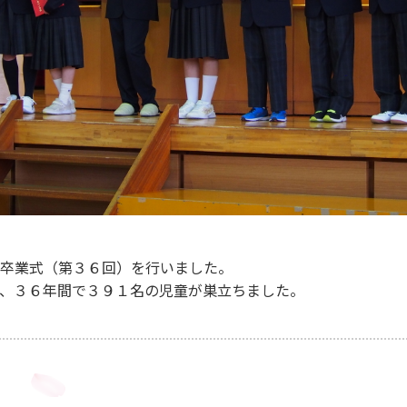
卒業式（第３６回）を行いました。
、３６年間で３９１名の児童が巣立ちました。