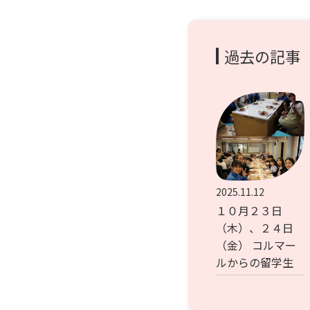
過去の記事
2025.11.12
１０月２３日
（木）、２４日
（金） コルマー
ルからの留学生