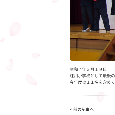
令和７年３月１９日
荘川小学校として最後の
今年度の１１名を含めて
< 前の記事へ