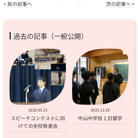
< 前の記事へ
次の記事へ >
過去の記事（一般公開）
2026.05.15
2025.12.18
スピーチコンテストに向
中山中学校１日留学
けての全校発表会