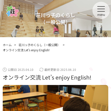
荘川っ子のくらし
menu
（一般公開）
ホーム
>
荘川っ子のくらし（一般公開）
>
オンライン交流 Let’s enjoy English!
公開日 2025.06.10
最終更新日 2025.06.10
オンライン交流 Let’s enjoy English!