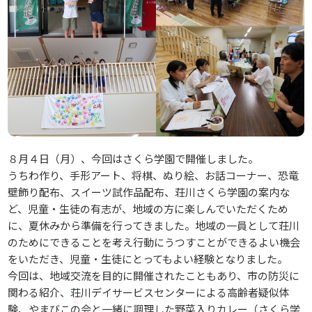
８月４日（月）、今回はさくら学園で開催しました。
うちわ作り、手形アート、将棋、ぬり絵、お話コーナー、恐竜
壁飾り配布、スイーツ試作品配布、荘川さくら学園の案内な
ど、児童・生徒の有志が、地域の方に楽しんでいただくため
に、夏休みから準備を行ってきました。地域の一員として荘川
のためにできることを考え行動にうつすことができるよい機会
をいただき、児童・生徒にとってもよい経験となりました。
今回は、地域交流を目的に開催されたこともあり、市の防災に
関わる紹介、荘川デイサービスセンターによる高齢者疑似体
験、やまびこの会と一緒に調理した野菜入りカレー（さくら学