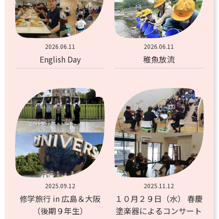
2026.06.11
2026.06.11
English Day
稚魚放流
2025.09.12
2025.11.12
修学旅行 in 広島＆大阪
１０月２９日（水） 春慶
（後期９年生）
塗楽器によるコンサート