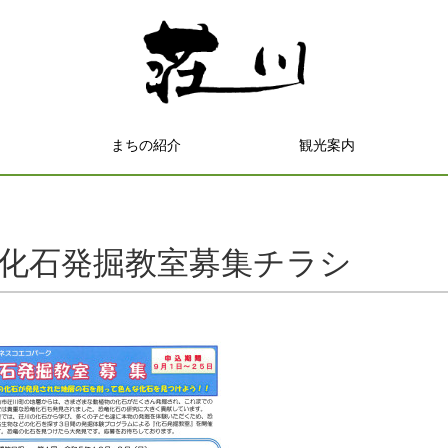
まちの紹介
観光案内
5.化石発掘教室募集チラシ